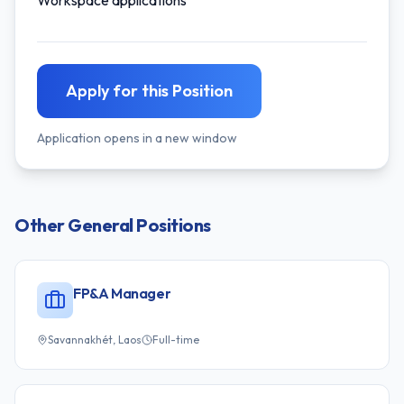
Workspace applications
Apply for this Position
Application opens in a new window
Other
General
Positions
FP&A Manager
Savannakhét, Laos
Full-time