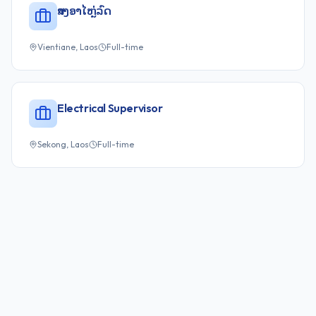
ສາງອາໄຫຼ່ລົດ
Vientiane, Laos
Full-time
Electrical Supervisor
Sekong, Laos
Full-time