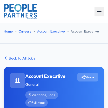
Home
>
Careers
>
Account Executive
>
Account Executive
Back to All Jobs
Account Executive
Share
General
Vientiane, Laos
Full-time