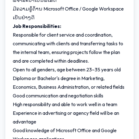
ພິຈາລະນາເປັນພິເສດ
ມີຄວາມຮູ້ດ້ານ Microsoft Office / Google Workspace
ເປັນຢ່າງດີ
Job Responsibilities:
Responsible for client service and coordination,
communicating with clients and transferring tasks to
the internal team, ensuring projects follow the plan
and are completed within deadlines.
Open to all genders, age between 23–35 years old
Diploma or Bachelor's degree in Marketing,
Economics, Business Administration, or related fields
Good communication and negotiation skills
High responsibility and able to work well in a team
Experience in advertising or agency field will be an
advantage
Good knowledge of Microsoft Office and Google